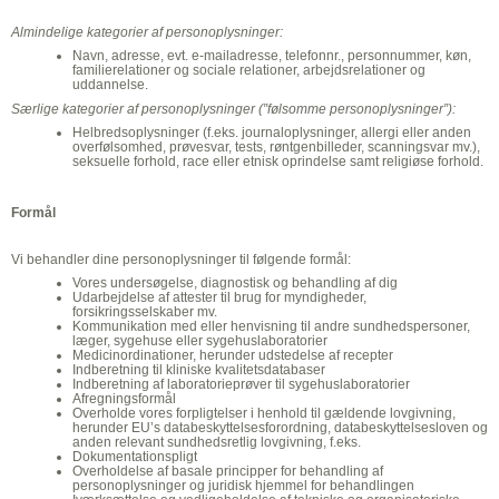
Almindelige kategorier af personoplysninger:
Navn, adresse, evt. e-mailadresse, telefonnr., personnummer, køn,
familierelationer og sociale relationer, arbejdsrelationer og
uddannelse.
Særlige kategorier af personoplysninger (”følsomme personoplysninger”):
Helbredsoplysninger (f.eks. journaloplysninger, allergi eller anden
overfølsomhed, prøvesvar, tests, røntgenbilleder, scanningsvar mv.),
seksuelle forhold, race eller etnisk oprindelse samt religiøse forhold.
Formål
Vi behandler dine personoplysninger til følgende formål:
Vores undersøgelse, diagnostisk og behandling af dig
Udarbejdelse af attester til brug for myndigheder,
forsikringsselskaber mv.
Kommunikation med eller henvisning til andre sundhedspersoner,
læger, sygehuse eller sygehuslaboratorier
Medicinordinationer, herunder udstedelse af recepter
Indberetning til kliniske kvalitetsdatabaser
Indberetning af laboratorieprøver til sygehuslaboratorier
Afregningsformål
Overholde vores forpligtelser i henhold til gældende lovgivning,
herunder EU’s databeskyttelsesforordning, databeskyttelsesloven og
anden relevant sundhedsretlig lovgivning, f.eks.
Dokumentationspligt
Overholdelse af basale principper for behandling af
personoplysninger og juridisk hjemmel for behandlingen